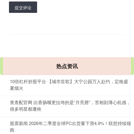
提交评论
热点资讯
10倍杠杆炒股平台 【城市笙歌】大宁公园万人赴约，定格盛
夏烟火
查查配官网 比香肠嘴更拉垮的是“月亮唇”，苦相刻薄心机感，
很多明星都遭殃
股票新闻 2026年二季度全球PC出货量下滑4.9%！联想持续领
跑