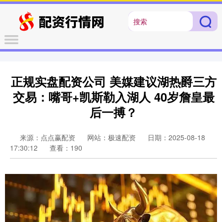
正规实盘配资公司 美媒建议湖热爵三方
交易：嘴哥+凯斯勒入湖人 40岁詹皇最
后一搏？
来源：点点赢配资
网站：极速配资
日期：2025-08-18
17:30:12
查看：190