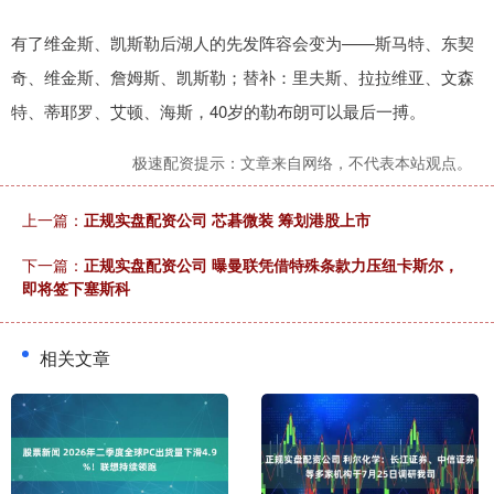
有了维金斯、凯斯勒后湖人的先发阵容会变为——斯马特、东契
奇、维金斯、詹姆斯、凯斯勒；替补：里夫斯、拉拉维亚、文森
特、蒂耶罗、艾顿、海斯，40岁的勒布朗可以最后一搏。
极速配资提示：文章来自网络，不代表本站观点。
上一篇：
正规实盘配资公司 芯碁微装 筹划港股上市
下一篇：
正规实盘配资公司 曝曼联凭借特殊条款力压纽卡斯尔，
即将签下塞斯科
相关文章