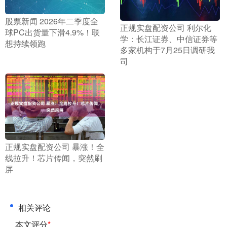
​股票新闻 2026年二季度全
​正规实盘配资公司 利尔化
球PC出货量下滑4.9%！联
学：长江证券、中信证券等
想持续领跑
多家机构于7月25日调研我
司
​正规实盘配资公司 暴涨！全
线拉升！芯片传闻，突然刷
屏
相关评论
本文评分
*