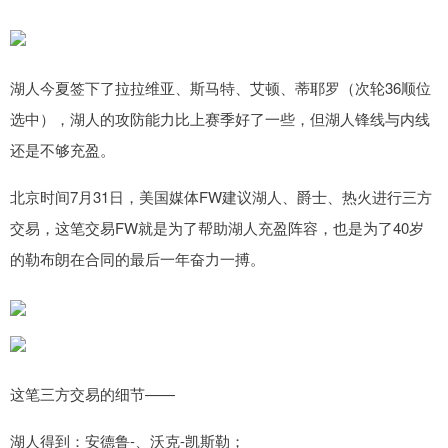
湖人今夏签下了拉拉维亚、斯马特、艾顿、蒂耶罗（次轮36顺位
选中），湖人的攻防能力比上赛季好了一些，但湖人锋线与内线
还是不够充盈。
北京时间7月31日，美国媒体FW建议湖人、爵士、热火进行三方
交易，这笔交易FW就是为了帮助湖人充盈阵容，也是为了40岁
的勒布朗在合同的最后一年奋力一搏。
这笔三方交易的细节——
湖人得到：安德鲁-、沃克-凯斯勒；