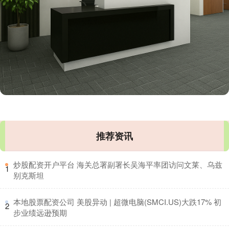
推荐资讯
​炒股配资开户平台 海关总署副署长吴海平率团访问文莱、乌兹
1
别克斯坦
​本地股票配资公司 美股异动 | 超微电脑(SMCI.US)大跌17% 初
2
步业绩远逊预期