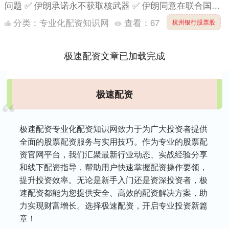
问题 ✅ 伊朗承诺永不获取核武器 ✅ 伊朗同意在联合国核
查人员监督下，在伊朗境内对高浓缩铀进行稀释 ✅ 伊朗
分类：
专业化配资知识网
查看：
67
杭州银行股票股
核....
极速配资文章已加载完成
极速配资
极速配资专业化配资知识网致力于为广大投资者提供
全面的股票配资服务与实用技巧。作为专业的股票配
资官网平台，我们汇聚最新行业动态、实战经验分享
和线下配资指导，帮助用户快速掌握配资操作要领，
提升投资效率。无论是新手入门还是资深投资者，极
速配资都能为您提供安全、高效的配资解决方案，助
力实现财富增长。选择极速配资，开启专业投资新篇
章！