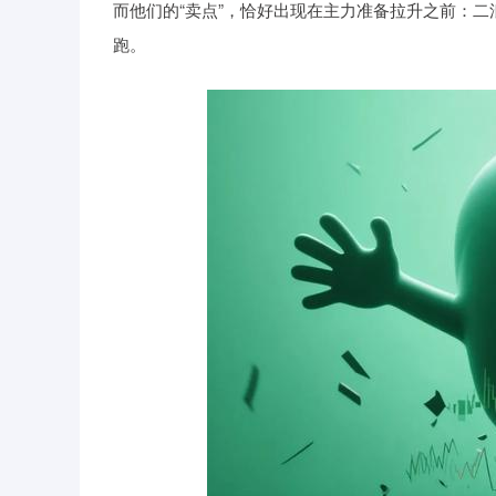
而他们的“卖点”，恰好出现在主力准备拉升之前：
跑。