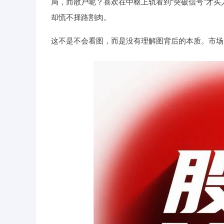
局，而散户呢？喜欢在中枢上轨看到“突破信号”才
却慌不择路割肉。
这不是不会看图，而是没有理解图背后的本质。市场