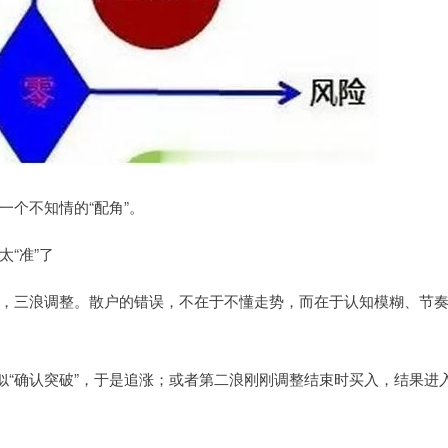
个不知情的“配角”。
“准”了
，三浪调整。散户的错误，不在于不懂走势，而在于认知模糊、节
似“确认突破”，于是追涨；或者第二浪刚刚调整结束时买入，结果进