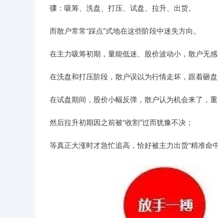
骤：吸筹、洗盘、打压、试盘、拉升、出货。
而散户常常“踩点”式地在这些阶段中迷失方向。
在主力吸筹初期，量能低迷、股价波动小，散户无感
在洗盘和打压阶段，散户误以为行情走坏，跟着砸盘
在试盘期间，股价小幅反弹，散户认为机会来了，重
然后拉升初期因之前被“收割”过而犹豫不决；
等真正大涨时才急忙追高，恰好被主力出货“精准命中