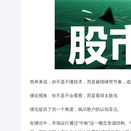
简单来说：你不是不懂技术，而是被情绪带节奏，成了
缠论视角：你不是不会看图，而是看得太肤浅
缠论提供了另一个角度，揭示散户的认知盲点。
在缠论中，市场运行通过“中枢”这一概念形成结构