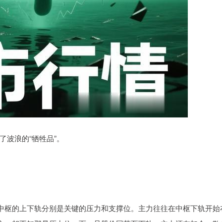
波浪的“牺牲品”。
。中枢的上下轨分别是关键的压力和支撑位。主力往往在中枢下轨开始