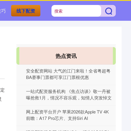
技巧
线下配资
热点资讯
安全配资网站 大气的江门来啦！全省粤超粤
BA赛事门票都可享江门票根优惠
下定
一站式配资服务机构 《焦点访谈》敬一丹被
曝抢救1月，情况不容乐观，知情人突发悼文
灵
网上配资平台开户 苹果2026款Apple TV 4K
前瞻：A17 Pro芯片、支持Siri AI