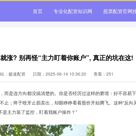
首页
专业化配资知识网
股票配资官网
就涨? 别再怪“主力盯着你账户”, 真正的坑在这!
站：极速配资
日期：2025-06-14 10:36:20
查看：251
，而是连方向都没搞清楚的。你是否经历过这样的窘境：好不容易
不止；终于咬牙止损卖出，却眼睁睁看着股价开始腾飞。这种“反向
不是主力装了监控，盯着我账户操作？”