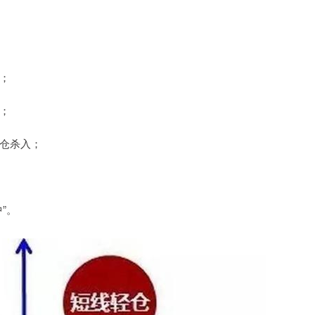
；
；
仓杀入；
”。