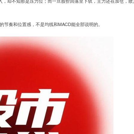
买入，却不知那是压力位；而一旦股价回落至下轨，主力还在加仓，散
的节奏和位置感，不是均线和MACD能全部说明的。